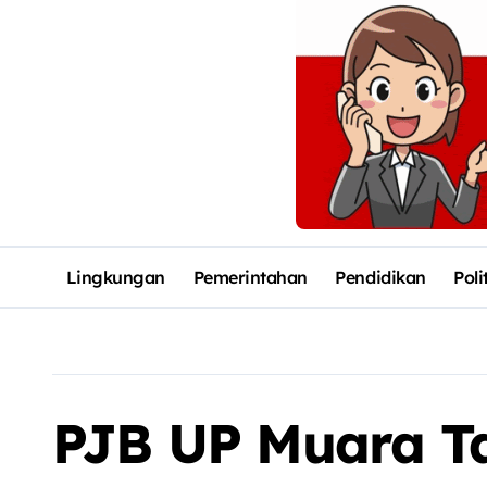
Lingkungan
Pemerintahan
Pendidikan
Poli
PJB UP Muara T