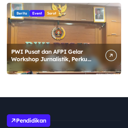
yang Adaptif dan Profesional
Berita
Event
Sorot
PWI Pusat dan AFPI Gelar
Workshop Jurnalistik, Perkuat
Literasi Keuangan Digital bagi
Insan Pers
Pendidikan