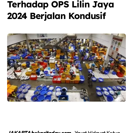
Terhadap OPS Lilin Jaya
2024 Berjalan Kondusif
JAKARTA bekasitoday.com
– Yayat Hidayat Ketua