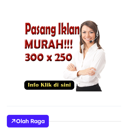
Profesional
Olah Raga