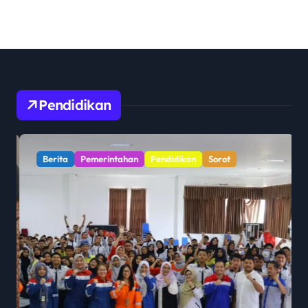
Pendidikan
Berita
Pemerintahan
Pendidikan
Sorot