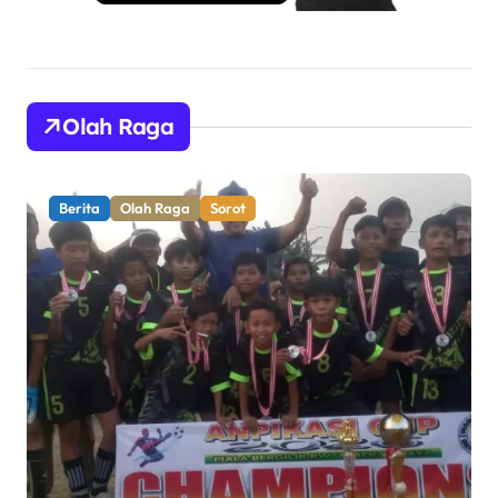
Olah Raga
Berita
Olah Raga
Sorot