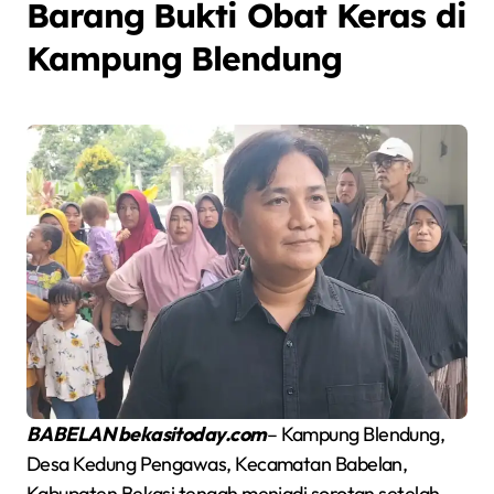
Barang Bukti Obat Keras di
Kampung Blendung
BABELAN bekasitoday.com
– Kampung Blendung,
Desa Kedung Pengawas, Kecamatan Babelan,
Kabupaten Bekasi tengah menjadi sorotan setelah