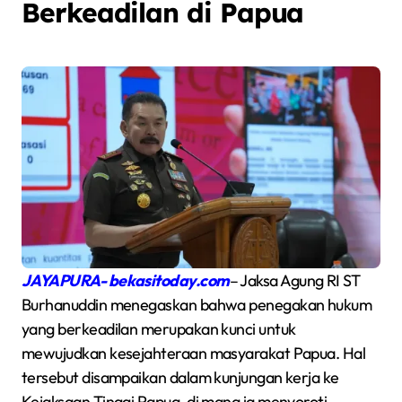
Berkeadilan di Papua
JAYAPURA- bekasitoday.com
– Jaksa Agung RI ST
Burhanuddin menegaskan bahwa penegakan hukum
yang berkeadilan merupakan kunci untuk
mewujudkan kesejahteraan masyarakat Papua. Hal
tersebut disampaikan dalam kunjungan kerja ke
Kejaksaan Tinggi Papua, di mana ia menyoroti