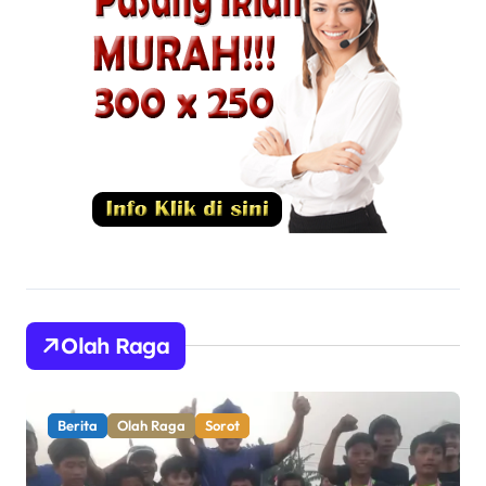
Olah Raga
Berita
Olah Raga
Sorot