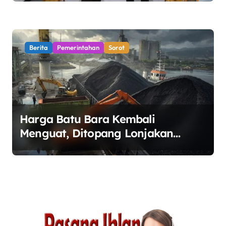
Berita
Pemerintahan
Sorot
Harga Batu Bara Kembali
Menguat, Ditopang Lonjakan
Harga Minyak dan Pasokan Ketat
di China