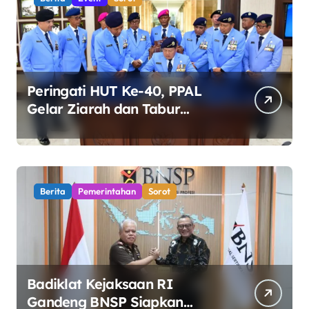
Peringati HUT Ke-40, PPAL
Gelar Ziarah dan Tabur
Bunga di TMP Kalibata
Berita
Pemerintahan
Sorot
Badiklat Kejaksaan RI
Gandeng BNSP Siapkan