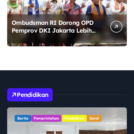
Ombudsman RI Dorong OPD
Pemprov DKI Jakarta Lebih
Responsif Hadapi Keluhan
Publik di Era Digital
Pendidikan
Berita
Pemerintahan
Pendidikan
Sorot