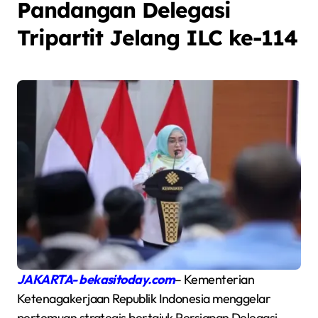
Pandangan Delegasi
Tripartit Jelang ILC ke-114
JAKARTA- bekasitoday.com
– Kementerian
Ketenagakerjaan Republik Indonesia menggelar
pertemuan strategis bertajuk Persiapan Delegasi