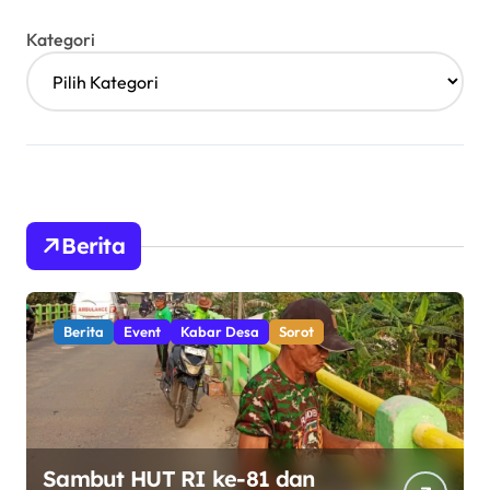
Kategori
Berita
Berita
Event
Kabar Desa
Sorot
Sambut HUT RI ke-81 dan