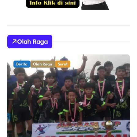
Olah Raga
Berita
Olah Raga
Sorot