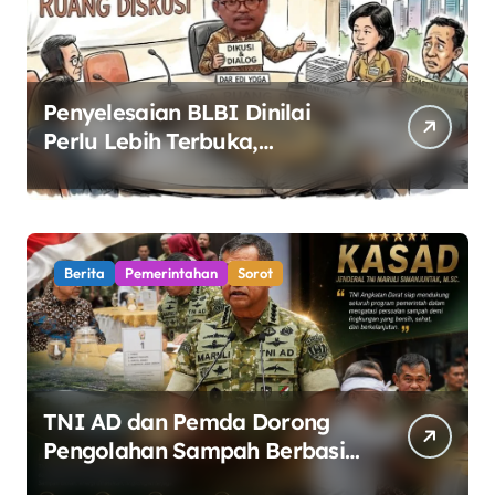
Penyelesaian BLBI Dinilai
Perlu Lebih Terbuka,
Pemerintah Diminta Buka
Ruang Dialog
Berita
Pemerintahan
Sorot
TNI AD dan Pemda Dorong
Pengolahan Sampah Berbasis
Teknologi Pirolisis