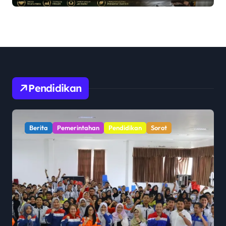
Pendidikan
Berita
Pemerintahan
Pendidikan
Sorot