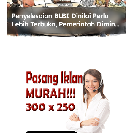
Penyelesaian BLBI Dinilai Perlu
Lebih Terbuka, Pemerintah Diminta
Buka Ruang Dialog