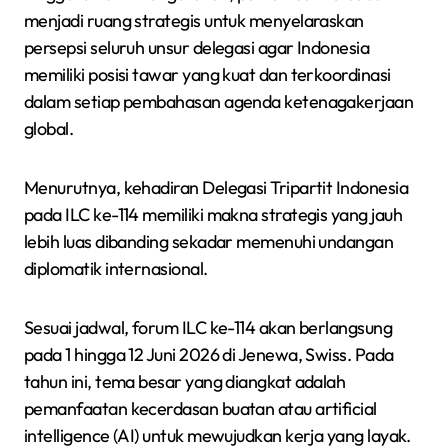
menjadi ruang strategis untuk menyelaraskan
persepsi seluruh unsur delegasi agar Indonesia
memiliki posisi tawar yang kuat dan terkoordinasi
dalam setiap pembahasan agenda ketenagakerjaan
global.
Menurutnya, kehadiran Delegasi Tripartit Indonesia
pada ILC ke-114 memiliki makna strategis yang jauh
lebih luas dibanding sekadar memenuhi undangan
diplomatik internasional.
Sesuai jadwal, forum ILC ke-114 akan berlangsung
pada 1 hingga 12 Juni 2026 di Jenewa, Swiss. Pada
tahun ini, tema besar yang diangkat adalah
pemanfaatan kecerdasan buatan atau artificial
intelligence (AI) untuk mewujudkan kerja yang layak.