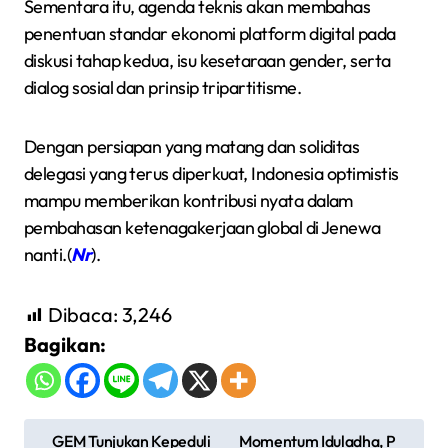
Sementara itu, agenda teknis akan membahas
penentuan standar ekonomi platform digital pada
diskusi tahap kedua, isu kesetaraan gender, serta
dialog sosial dan prinsip tripartitisme.
Dengan persiapan yang matang dan soliditas
delegasi yang terus diperkuat, Indonesia optimistis
mampu memberikan kontribusi nyata dalam
pembahasan ketenagakerjaan global di Jenewa
nanti.(
Nr
).
Dibaca:
3,246
Bagikan:
N
GEM Tunjukan Kepeduli
Momentum Iduladha, P