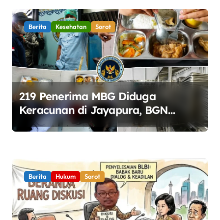
Berita
Kesehatan
Sorot
219 Penerima MBG Diduga
Keracunan di Jayapura, BGN
Perketat Pengawasan Keamanan
Pangan
Berita
Hukum
Sorot