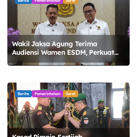
Berita
Pemerintahan
Sorot
Wakil Jaksa Agung Terima
Audiensi Wamen ESDM, Perkuat
Sinergi Kawal Tata Kelola Sektor
Energi
Berita
Pemerintahan
Sorot