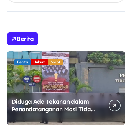
Berita
Berita
Hukum
Sorot
Diduga Ada Tekanan dalam
Penandatanganan Mosi Tidak
Percaya, Purnabakti Minta
Polemik Perumda Tirta