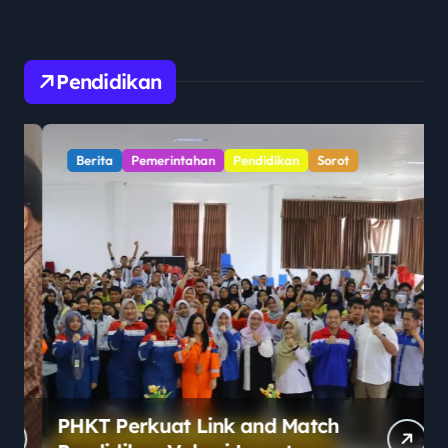
Pendidikan
Berita
Pemerintahan
Pendidikan
Sorot
PHKT Perkuat Link and Match