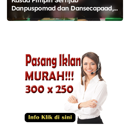
Kasad Pimpin Sertijab
Danpuspomad dan Dansecapaad,
Tegaskan Penguatan Organisasi
TNI AD yang Adaptif dan
Profesional