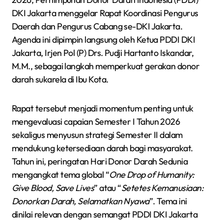
DKI Jakarta menggelar Rapat Koordinasi Pengurus
Daerah dan Pengurus Cabang se-DKI Jakarta.
Agenda ini dipimpin langsung oleh Ketua PDDI DKI
Jakarta, Irjen Pol (P) Drs. Pudji Hartanto Iskandar,
M.M., sebagai langkah memperkuat gerakan donor
darah sukarela di Ibu Kota.
Rapat tersebut menjadi momentum penting untuk
mengevaluasi capaian Semester I Tahun 2026
sekaligus menyusun strategi Semester II dalam
mendukung ketersediaan darah bagi masyarakat.
Tahun ini, peringatan Hari Donor Darah Sedunia
mengangkat tema global “
One Drop of Humanity:
Give Blood, Save Lives
” atau “
Setetes Kemanusiaan:
Donorkan Darah, Selamatkan Nyawa
”. Tema ini
dinilai relevan dengan semangat PDDI DKI Jakarta