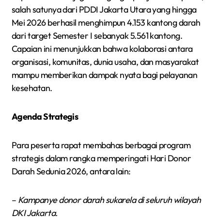
salah satunya dari PDDI Jakarta Utara yang hingga
Mei 2026 berhasil menghimpun 4.153 kantong darah
dari target Semester I sebanyak 5.561 kantong.
Capaian ini menunjukkan bahwa kolaborasi antara
organisasi, komunitas, dunia usaha, dan masyarakat
mampu memberikan dampak nyata bagi pelayanan
kesehatan.
Agenda Strategis
Para peserta rapat membahas berbagai program
strategis dalam rangka memperingati Hari Donor
Darah Sedunia 2026, antara lain:
–
Kampanye donor darah sukarela di seluruh wilayah
DKI Jakarta.