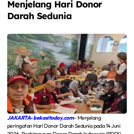
Menjelang Hari Donor
Darah Sedunia
JAKARTA- bekasitoday.com
– Menjelang
peringatan Hari Donor Darah Sedunia pada 14 Juni
2026, Perhimpunan Donor Darah Indonesia (PDDI)