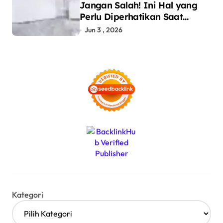
Jangan Salah! Ini Hal yang
Perlu Diperhatikan Saat
Pasang Big Slab
Jun 3 , 2026
Kategori