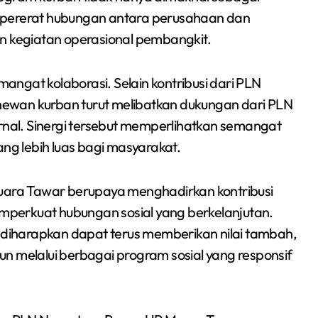
Sumsel 2026
mpererat hubungan antara perusahaan dan
kegiatan operasional pembangkit.
ngat kolaborasi. Selain kontribusi dari PLN
ewan kurban turut melibatkan dukungan dari PLN
ernal. Sinergi tersebut memperlihatkan semangat
g lebih luas bagi masyarakat.
Muara Tawar berupaya menghadirkan kontribusi
memperkuat hubungan sosial yang berkelanjutan.
iharapkan dapat terus memberikan nilai tambah,
n melalui berbagai program sosial yang responsif