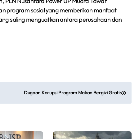
n, PLN Nusantara Power UP Muara Tawar
an program sosial yang memberikan manfaat
yang saling menguatkan antara perusahaan dan
Dugaan Korupsi Program Makan Bergizi Gratis