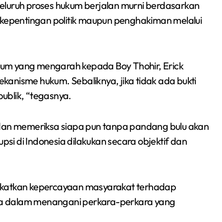
eluruh proses hukum berjalan murni berdasarkan
 kepentingan politik maupun penghakiman melalui
um yang mengarah kepada Boy Thohir, Erick
mekanisme hukum. Sebaliknya, jika tidak ada bukti
ublik, “tegasnya.
an memeriksa siapa pun tanpa pandang bulu akan
i di Indonesia dilakukan secara objektif dan
ngkatkan kepercayaan masyarakat terhadap
a dalam menangani perkara-perkara yang