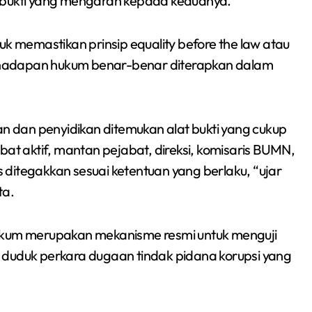
t bukti yang mengarah kepada keduanya.
Sumsel 2026
uk memastikan prinsip equality before the law atau
 hadapan hukum benar-benar diterapkan dalam
an dan penyidikan ditemukan alat bukti yang cukup
bat aktif, mantan pejabat, direksi, komisaris BUMN,
ditegakkan sesuai ketentuan yang berlaku, “ujar
ta.
hukum merupakan mekanisme resmi untuk menguji
 duduk perkara dugaan tindak pidana korupsi yang