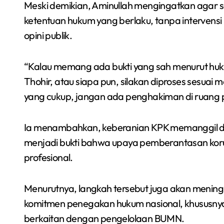
Meski demikian, Aminullah mengingatkan agar s
ketentuan hukum yang berlaku, tanpa intervensi
opini publik.
“Kalau memang ada bukti yang sah menurut huk
Thohir, atau siapa pun, silakan diproses sesuai 
yang cukup, jangan ada penghakiman di ruang p
Ia menambahkan, keberanian KPK memanggil d
menjadi bukti bahwa upaya pemberantasan korups
profesional.
Menurutnya, langkah tersebut juga akan meni
komitmen penegakan hukum nasional, khususny
berkaitan dengan pengelolaan BUMN.