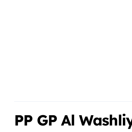
PP GP Al Washl