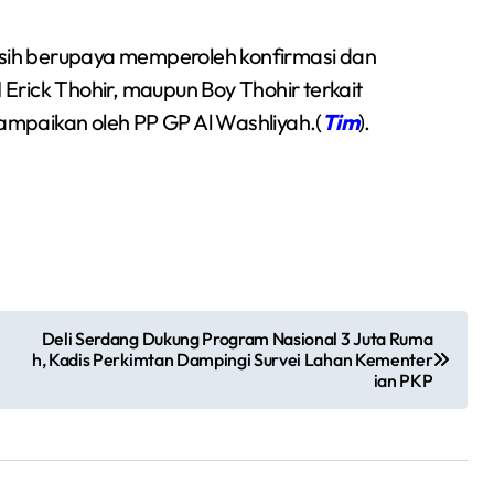
masih berupaya memperoleh konfirmasi dan
rick Thohir, maupun Boy Thohir terkait
mpaikan oleh PP GP Al Washliyah.(
Tim
).
Deli Serdang Dukung Program Nasional 3 Juta Ruma
h, Kadis Perkimtan Dampingi Survei Lahan Kementer
ian PKP