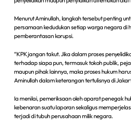
penyelidikan maupun penyidikan ditemukan ala
Menurut Aminullah, langkah tersebut penting unt
persamaan kedudukan setiap warga negara di
pemberantasan korupsi.
“KPK jangan takut. Jika dalam proses penyelidik
terhadap siapa pun, termasuk tokoh publik, peja
maupun pihak lainnya, maka proses hukum harus 
Aminullah dalam keterangan tertulisnya di Jakar
Ia menilai, pemeriksaan oleh aparat penegak 
kebenaran suatu laporan sekaligus memperjelas
terjadi di tubuh perusahaan milik negara.