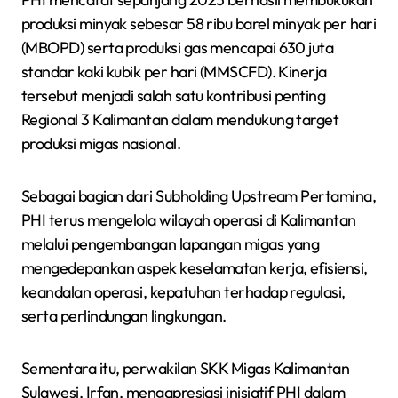
produksi minyak sebesar 58 ribu barel minyak per hari
(MBOPD) serta produksi gas mencapai 630 juta
standar kaki kubik per hari (MMSCFD). Kinerja
tersebut menjadi salah satu kontribusi penting
Regional 3 Kalimantan dalam mendukung target
produksi migas nasional.
Sebagai bagian dari Subholding Upstream Pertamina,
PHI terus mengelola wilayah operasi di Kalimantan
melalui pengembangan lapangan migas yang
mengedepankan aspek keselamatan kerja, efisiensi,
keandalan operasi, kepatuhan terhadap regulasi,
serta perlindungan lingkungan.
Sementara itu, perwakilan SKK Migas Kalimantan
Sulawesi, Irfan, mengapresiasi inisiatif PHI dalam