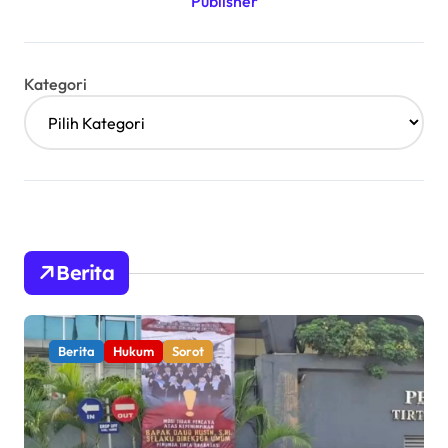
Kategori
Berita
Berita
Hukum
Sorot