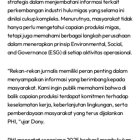
strategis dalam menjembatani informasi terkait
perkembangan industri hulu migas yang selama ini
dinilai cukup kompleks. Menurutnya, masyarakat tidak
hanya perlu mengetahui capaian produksi migas,
tetapi juga memahami berbagai langkah perusahaan
dalam menerapkan prinsip Environmental, Social,
and Governance (ESG) di setiap aktivitas operasional.
“Rekan-rekan jurnalis memiliki peran penting dalam
menyampaikan informasi yang berimbang kepada
masyarakat. Kami ingin publik memahami bahwa di
balik capaian produksi terdapat komitmen terhadap
keselamatan kerja, keberlanjutan lingkungan, serta
pemberdayaan masyarakat yang terus dijalankan
PHI, “ujar Dony.
PHI mencatat sepanjang 2025 berhasil membukukan