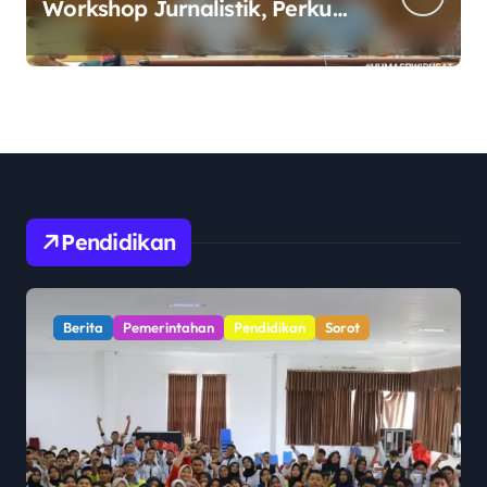
Workshop Jurnalistik, Perkuat
Literasi Keuangan Digital bagi
Insan Pers
Pendidikan
Berita
Pendidikan
Sorot