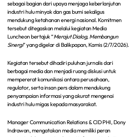
sebagai bagian dari upaya menjaga keberlanjutan
industri hulu minyak dan gas bumi sekaligus
mendukung ketahanan energi nasional. Komitmen
tersebut ditegaskan melalui kegiatan Media
Luncheon bertajuk “
Merajut Dialog, Membangun
Sinergi
” yang digelar di Balikpapan, Kamis (2/7/2026).
Kegiatan tersebut dihadiri puluhan jurnalis dari
berbagai media dan menjadi ruang diskusi untuk
mempererat komunikasi antara perusahaan,
regulator, serta insan pers dalam mendukung
penyampaian informasi yang akurat mengenai
industri hulu migas kepada masyarakat.
Manager Communication Relations & CID PHI, Dony
Indrawan, mengatakan media memiliki peran