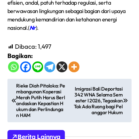
efisien, andal, patuh terhadap regulasi, serta
berwawasan lingkungan sebagai bagian dari upaya
mendukung kemandirian dan ketahanan energi
nasional.(
Nr
).
Dibaca:
1,497
Bagikan:
N
Rieke Diah Pitaloka: Pe
Imigrasi Bali Deportasi
mbangunan Koperasi
a
342 WNA Selama Sem
Merah Putih Harus Berl
ester I 2026, Tegaskan
v
andaskan Kepastian H
Tak Ada Ruang bagi Pel
ukum dan Perlindunga
anggar Hukum
i
n HAM
g
a
Berita Lainnya