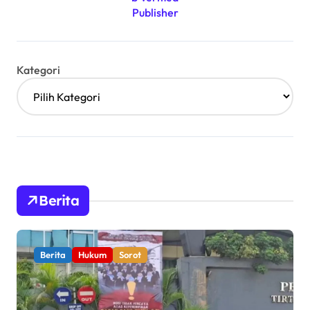
Kategori
Berita
Berita
Hukum
Sorot