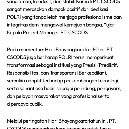
yang aman, kondusif, dan stabil. Kami di PT. CSCODS
sangat merasakan dampak positif dari dedikasi
POLRI yang tanpa lelah menjaga profesionalisme dan
integritas demi mengawal kemajuan bangsa, “ujar
Kepala Project Manager PT. CSCODS.
Pada momentum Hari Bhayangkara ke-80 ini, PT.
CSCODS juga berharap POLRI terus memperkuat
transformasi sebagai institusi yang Presisi (Prediktif,
Responsibilitas, dan Transparansi Berkeadilan),
semakin adaptif terhadap perkembangan teknologi,
serta senantiasa hadir sebagai pelindung, pengayom,
dan pelayan masyarakat yang profesional serta
dipercaya publik.
Melalui peringatan Hari Bhayangkara tahun ini, PT.
CSCODS menegaskan komitmennya untuk terus