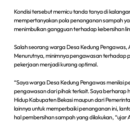
Kondisi tersebut memicu tanda tanya di kalan
mempertanyakan pola penanganan sampah yang 
menimbulkan gangguan terhadap kebersihan li
Salah seorang warga Desa Kedung Pengawas, At
Menurutnya, minimnya pengawasan terhadap p
pekerjaan menjadi kurang optimal.
“Saya warga Desa Kedung Pengawas menilai pe
pengawasan dari pihak terkait. Saya berharap 
Hidup Kabupaten Bekasi maupun dari Pemerinta
lainnya untuk memperbaiki penanganan ini, la
hal pembersihan sampah yang dilakukan, “ujar A