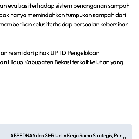
ukan evaluasi terhadap sistem penanganan sampah
 tidak hanya memindahkan tumpukan sampah dari
r memberikan solusi terhadap persoalan kebersihan
pan resmi dari pihak UPTD Pengelolaan
n Hidup Kabupaten Bekasi terkait keluhan yang
ABPEDNAS dan SMSI Jalin Kerja Sama Strategis, Per