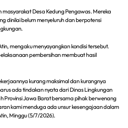
Sumsel 2026
gan masyarakat Desa Kedung Pengawas. Mereka
dinilai belum menyeluruh dan berpotensi
ngkungan.
in, mengaku menyayangkan kondisi tersebut.
elaksanaan pembersihan membuat hasil
kerjaannya kurang maksimal dan kurangnya
harus ada tindakan nyata dari Dinas Lingkungan
h Provinsi Jawa Barat bersama pihak berwenang
ntaran kami menduga ada unsur kesengajaan dalam
tin, Minggu (5/7/2026).