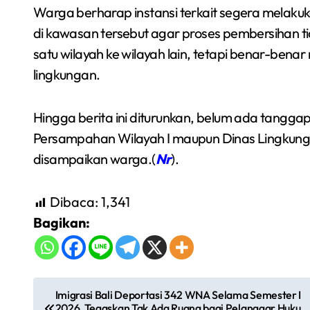
Warga berharap instansi terkait segera melak
di kawasan tersebut agar proses pembersihan
satu wilayah ke wilayah lain, tetapi benar-bena
lingkungan.
Hingga berita ini diturunkan, belum ada tangga
Persampahan Wilayah I maupun Dinas Lingkunga
disampaikan warga.(
Nr
).
Dibaca:
1,341
Bagikan:
N
Imigrasi Bali Deportasi 342 WNA Selama Semester I
2026, Tegaskan Tak Ada Ruang bagi Pelanggar Huku