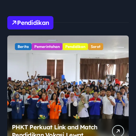
Pendidikan
Berita
Pendidikan
Sorot
Polemik Legalitas Sekolah
Berlabel Asing Mencuat,