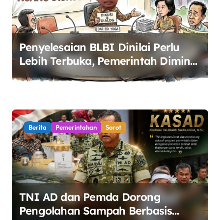
Penyelesaian BLBI Dinilai Perlu
Lebih Terbuka, Pemerintah Diminta
Buka Ruang Dialog
Berita
Pemerintahan
Sorot
TNI AD dan Pemda Dorong
Pengolahan Sampah Berbasis