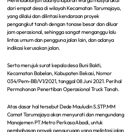
Menindaklanjuti adanya laporan warga masyarakat
dari empat desa di wilayah Kecamatan Tarumajaya,
yang dilalui dan dilintasi kendaraan proyek
pengangkut tanah dengan tonase besar dan diluar
jam operasional, sehingga sangat menganggu lalu
lintas umum dan pengguna jalan lain, dan adanya
indikasi kerusakan jalan.
Serta merujuk surat kepala desa Buni Bakti,
Kecamatan Babelan, Kabupaten Bekasi, Nomor
034/Pem-BB/V1/2021, tanggal 08 Juni 2021. Perihal
Permohonan Penertiban Operasional Truck Tanah.
Atas dasar hal tersebut Dede Mauludin S.STP.MM
Camat Tarumajaya akan menyurati dan mengundang
Manajemen PT.Metro Perkasa Abadi, untuk
pembahasan proyek pengurugan yang melintasi jalan