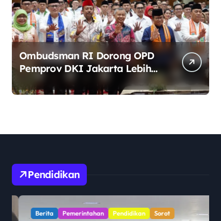
Ombudsman RI Dorong OPD
Pemprov DKI Jakarta Lebih
Responsif Hadapi Keluhan
Publik di Era Digital
Pendidikan
Berita
Pemerintahan
Pendidikan
Sorot