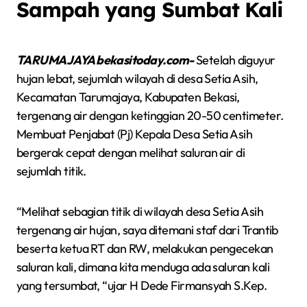
Sampah yang Sumbat Kali
TARUMAJAYA bekasitoday.com-
Setelah diguyur
hujan lebat, sejumlah wilayah di desa Setia Asih,
Kecamatan Tarumajaya, Kabupaten Bekasi,
tergenang air dengan ketinggian 20-50 centimeter.
Membuat Penjabat (Pj) Kepala Desa Setia Asih
bergerak cepat dengan melihat saluran air di
sejumlah titik.
“Melihat sebagian titik di wilayah desa Setia Asih
tergenang air hujan, saya ditemani staf dari Trantib
beserta ketua RT dan RW, melakukan pengecekan
saluran kali, dimana kita menduga ada saluran kali
yang tersumbat, “ujar H Dede Firmansyah S.Kep.