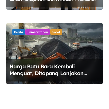
Jaksa
Berita
Pemerintahan
Sorot
Harga Batu Bara Kembali
Menguat, Ditopang Lonjakan
Harga Minyak dan Pasokan Ketat
di China