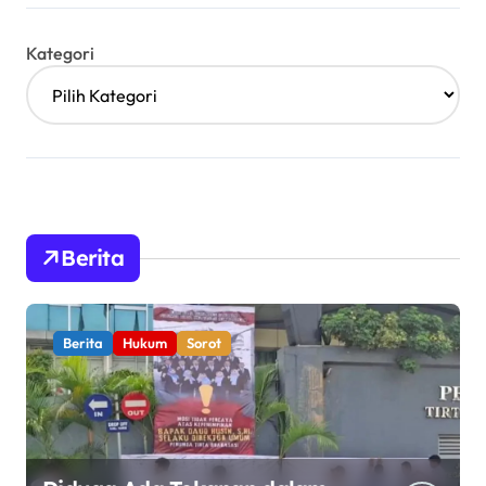
Kategori
Berita
Berita
Hukum
Sorot