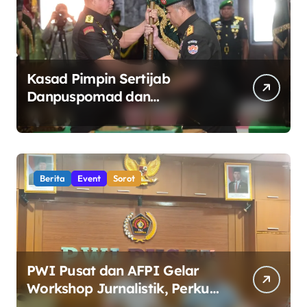
Kasad Pimpin Sertijab
Danpuspomad dan
Dansecapaad, Tegaskan
Penguatan Organisasi TNI AD
yang Adaptif dan Profesional
Berita
Event
Sorot
PWI Pusat dan AFPI Gelar
Workshop Jurnalistik, Perkuat
Literasi Keuangan Digital bagi