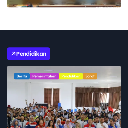
Insan Pers
Pendidikan
Berita
Pendidikan
Sorot