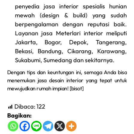
penyedia jasa interior spesialis hunian
mewah (design & build) yang sudah
berpengalaman dengan reputasi baik.
Layanan jasa Meterlari interior meliputi
Jakarta, Bogor, Depok, Tangerang,
Bekasi, Bandung, Cikarang, Karawang,
Sukabumi, Sumedang dan sekitarnya.
Dengan tips dan keuntungan ini, semoga Anda bisa
menemukan jasa desain interior yang tepat untuk
mewujudkan rumah impian! [bisot]
Dibaca:
122
Bagikan: