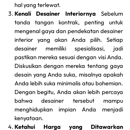
hal yang terlewat.
Kenali Desainer Interiornya
Sebelum
tanda tangan kontrak, penting untuk
mengenal gaya dan pendekatan desainer
interior yang akan Anda pilih. Setiap
desainer memiliki spesialisasi, jadi
pastikan mereka sesuai dengan visi Anda.
Diskusikan dengan mereka tentang gaya
desain yang Anda suka, misalnya apakah
Anda lebih suka minimalis atau bohemian.
Dengan begitu, Anda akan lebih percaya
bahwa desainer tersebut mampu
menghidupkan impian Anda menjadi
kenyataan.
Ketahui Harga yang Ditawarkan