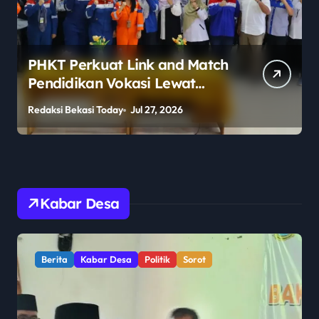
PHKT Perkuat Link and Match
Pendidikan Vokasi Lewat
Program Guru Tamu di SMKN
Redaksi Bekasi Today
Jul 27, 2026
R
2 Penajam Paser Utara
Kabar Desa
Berita
Kabar Desa
Politik
Sorot