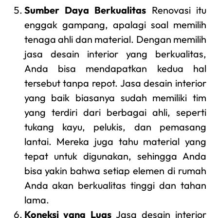
Sumber Daya Berkualitas
Renovasi itu
enggak gampang, apalagi soal memilih
tenaga ahli dan material. Dengan memilih
jasa desain interior yang berkualitas,
Anda bisa mendapatkan kedua hal
tersebut tanpa repot. Jasa desain interior
yang baik biasanya sudah memiliki tim
yang terdiri dari berbagai ahli, seperti
tukang kayu, pelukis, dan pemasang
lantai. Mereka juga tahu material yang
tepat untuk digunakan, sehingga Anda
bisa yakin bahwa setiap elemen di rumah
Anda akan berkualitas tinggi dan tahan
lama.
Koneksi yang Luas
Jasa desain interior