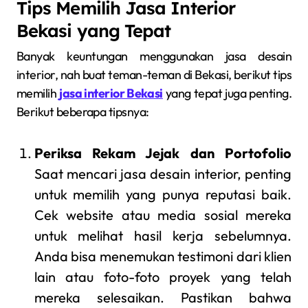
Tips Memilih Jasa Interior
Bekasi yang Tepat
Banyak keuntungan menggunakan jasa desain
interior, nah buat teman-teman di Bekasi, berikut tips
memilih
jasa interior Bekasi
yang tepat juga penting.
Berikut beberapa tipsnya:
Periksa Rekam Jejak dan Portofolio
Saat mencari jasa desain interior, penting
untuk memilih yang punya reputasi baik.
Cek website atau media sosial mereka
untuk melihat hasil kerja sebelumnya.
Anda bisa menemukan testimoni dari klien
lain atau foto-foto proyek yang telah
mereka selesaikan. Pastikan bahwa