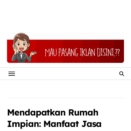
Mendapatkan Rumah
Impian: Manfaat Jasa