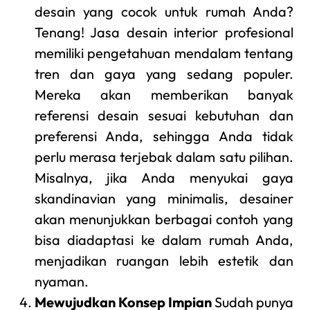
desain yang cocok untuk rumah Anda?
Tenang! Jasa desain interior profesional
memiliki pengetahuan mendalam tentang
tren dan gaya yang sedang populer.
Mereka akan memberikan banyak
referensi desain sesuai kebutuhan dan
preferensi Anda, sehingga Anda tidak
perlu merasa terjebak dalam satu pilihan.
Misalnya, jika Anda menyukai gaya
skandinavian yang minimalis, desainer
akan menunjukkan berbagai contoh yang
bisa diadaptasi ke dalam rumah Anda,
menjadikan ruangan lebih estetik dan
nyaman.
Mewujudkan Konsep Impian
Sudah punya