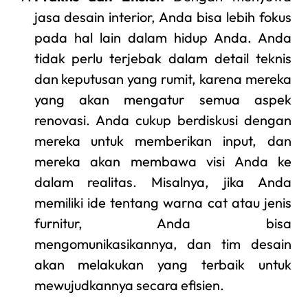
jasa desain interior, Anda bisa lebih fokus
pada hal lain dalam hidup Anda. Anda
tidak perlu terjebak dalam detail teknis
dan keputusan yang rumit, karena mereka
yang akan mengatur semua aspek
renovasi. Anda cukup berdiskusi dengan
mereka untuk memberikan input, dan
mereka akan membawa visi Anda ke
dalam realitas. Misalnya, jika Anda
memiliki ide tentang warna cat atau jenis
furnitur, Anda bisa
mengomunikasikannya, dan tim desain
akan melakukan yang terbaik untuk
mewujudkannya secara efisien.