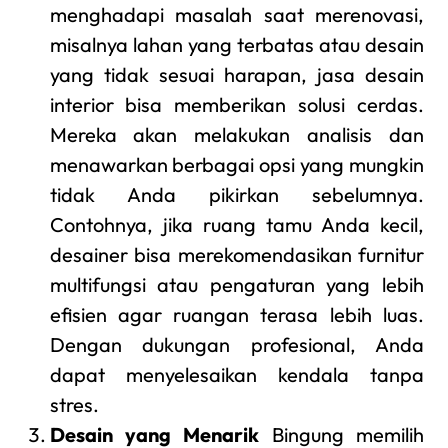
menghadapi masalah saat merenovasi,
misalnya lahan yang terbatas atau desain
yang tidak sesuai harapan, jasa desain
interior bisa memberikan solusi cerdas.
Mereka akan melakukan analisis dan
menawarkan berbagai opsi yang mungkin
tidak Anda pikirkan sebelumnya.
Contohnya, jika ruang tamu Anda kecil,
desainer bisa merekomendasikan furnitur
multifungsi atau pengaturan yang lebih
efisien agar ruangan terasa lebih luas.
Dengan dukungan profesional, Anda
dapat menyelesaikan kendala tanpa
stres.
Desain yang Menarik
Bingung memilih