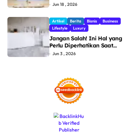
Politeknik Bosowa tentang
Jun 18 , 2026
Pengawasan Perdagangan
dan Pencegahan Barang
Artikel
Berita
Bisnis
Business
Ilegal
Lifestyle
Luxury
Jangan Salah! Ini Hal yang
Perlu Diperhatikan Saat
Pasang Big Slab
Jun 3 , 2026