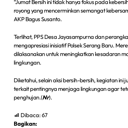
“Jumat Bersih ini tidak hanya fokus pada kebers
royong yang mencerminkan semangat kebersam
AKP Bagus Susanto.
Terlihat, PPS Desa Jayasampurna dan perangkat 
mengapresiasi inisiatif Polsek Serang Baru. Mer
dilaksanakan untuk meningkatkan kesadaran ma
lingkungan.
Diketahui, selain aksi bersih-bersih, kegiatan in
terkait pentingnya menjaga lingkungan agar te
penghujan.(
Nr
).
Dibaca:
67
Bagikan: