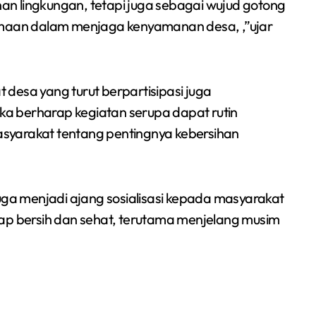
ihan lingkungan, tetapi juga sebagai wujud gotong
Sumsel 2026
aan dalam menjaga kenyamanan desa, ,”ujar
desa yang turut berpartisipasi juga
eka berharap kegiatan serupa dapat rutin
syarakat tentang pentingnya kebersihan
i juga menjadi ajang sosialisasi kepada masyarakat
tap bersih dan sehat, terutama menjelang musim