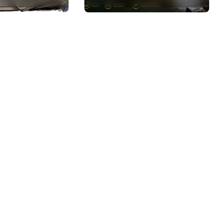
 Pemerintah
Sampah Berbasis
Buka Ruang
Teknologi Pirolisis