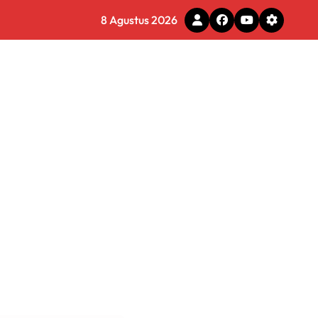
8 Agustus 2026
gram Ganja Asal Thailand
tal
 Pemkot Tomohon