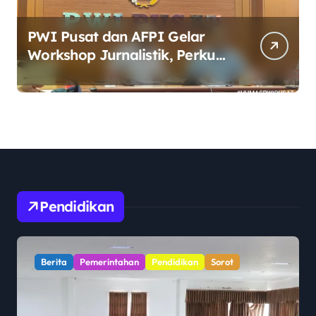
PWI Pusat dan AFPI Gelar
Workshop Jurnalistik, Perkuat
Literasi Keuangan Digital bagi
Insan Pers
Pendidikan
Berita
Pemerintahan
Pendidikan
Sorot