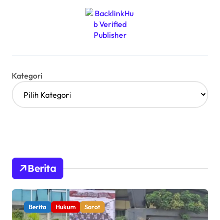
Kategori
Berita
Berita
Hukum
Sorot