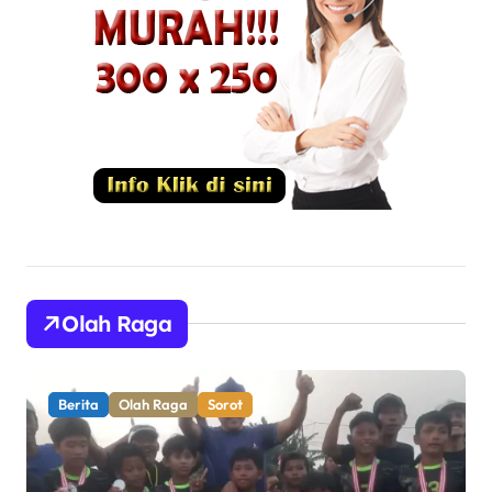
Olah Raga
Berita
Olah Raga
Sorot