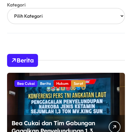
Kategori
Berita
Bea Cukai
Berita
Hukum
Sorot
Bea Cukai dan Tim Gabungan
Gagalkan Penyelundupan 1,3