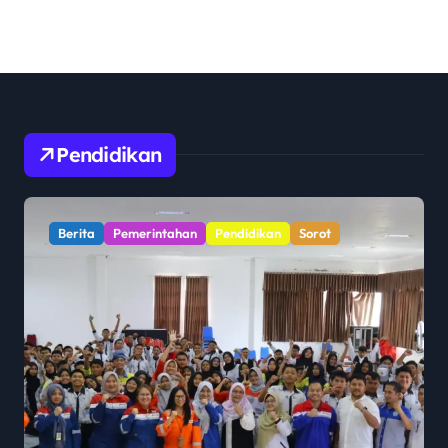
Pendidikan
Berita
Pemerintahan
Pendidikan
Sorot