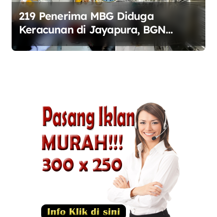
219 Penerima MBG Diduga
Keracunan di Jayapura, BGN
Perketat Pengawasan Keamanan
Pangan