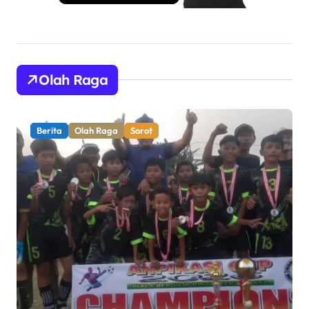
Olah Raga
Berita
Olah Raga
Sorot