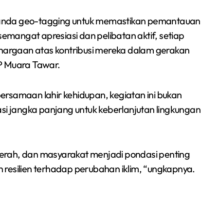
Sumsel 2026
i tanda geo-tagging untuk memastikan pemantauan
mangat apresiasi dan pelibatan aktif, setiap
ghargaan atas kontribusi mereka dalam gerakan
P Muara Tawar.
ebersamaan lahir kehidupan, kegiatan ini bukan
asi jangka panjang untuk keberlanjutan lingkungan
erah, dan masyarakat menjadi pondasi penting
 resilien terhadap perubahan iklim, “ungkapnya.