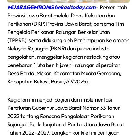
MUARAGEMBONG bekasitoday.com
– Pemerintah
Provinsi Jawa Barat melalui Dinas Kelautan dan
Perikanan (DKP) Provinsi Jawa Barat, bersama Tim
Pengelola Perikanan Rajungan Berkelanjutan
(TPPRB), serta didukung oleh Perhimpunan Kelompok
Nelayan Rajungan (PKNR) dan pelaku industri
pengolahan, menggelar kegiatan restocking atau
penebaran 1 juta benih juvenil rajungan di perairan
Desa Pantai Mekar, Kecamatan Muara Gembong,
Kabupaten Bekasi, Rabu (9/7/2025).
Kegiatan ini menjadi bagian dari implementasi
Peraturan Gubernur Jawa Barat Nomor 33 Tahun
2022 tentang Rencana Pengelolaan Perikanan
Rajungan Berkelanjutan di Pantai Utara Jawa Barat
Tahun 2022–2027. Langkah konkret ini bertujuan