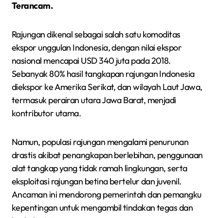
Terancam.
Rajungan dikenal sebagai salah satu komoditas
ekspor unggulan Indonesia, dengan nilai ekspor
nasional mencapai USD 340 juta pada 2018.
Sebanyak 80% hasil tangkapan rajungan Indonesia
diekspor ke Amerika Serikat, dan wilayah Laut Jawa,
termasuk perairan utara Jawa Barat, menjadi
kontributor utama.
Namun, populasi rajungan mengalami penurunan
drastis akibat penangkapan berlebihan, penggunaan
alat tangkap yang tidak ramah lingkungan, serta
eksploitasi rajungan betina bertelur dan juvenil.
Ancaman ini mendorong pemerintah dan pemangku
kepentingan untuk mengambil tindakan tegas dan