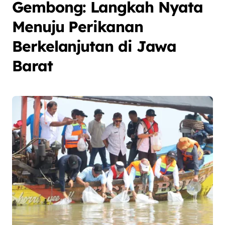
Gembong: Langkah Nyata
Menuju Perikanan
Berkelanjutan di Jawa
Barat