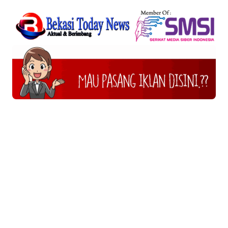
Skip
to
content