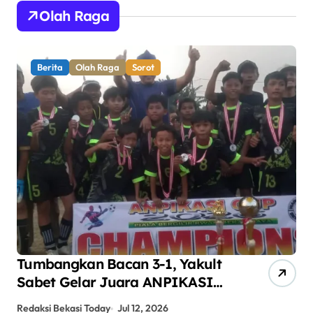
Olah Raga
Berita
Olah Raga
Sorot
Tumbangkan Bacan 3-1, Yakult
AN
Sabet Gelar Juara ANPIKASI
Pe
CUP 2026
An
Redaksi Bekasi Today
Jul 12, 2026
Red