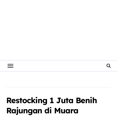
Restocking 1 Juta Benih
Rajungan di Muara