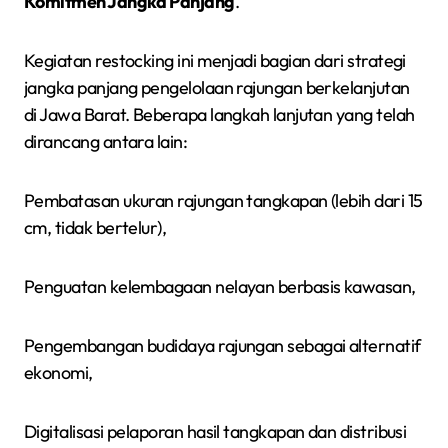
Komitmen Jangka Panjang
.
Kegiatan restocking ini menjadi bagian dari strategi
jangka panjang pengelolaan rajungan berkelanjutan
di Jawa Barat. Beberapa langkah lanjutan yang telah
dirancang antara lain:
Pembatasan ukuran rajungan tangkapan (lebih dari 15
cm, tidak bertelur),
Penguatan kelembagaan nelayan berbasis kawasan,
Pengembangan budidaya rajungan sebagai alternatif
ekonomi,
Digitalisasi pelaporan hasil tangkapan dan distribusi