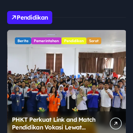
Pendidikan
Berita
Pemerintahan
Pendidikan
Sorot
PHKT Perkuat Link and Match
Pendidikan Vokasi Lewat