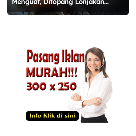
Menguat, Ditopang Lonjakan
Harga Minyak dan Pasokan Ketat
di China