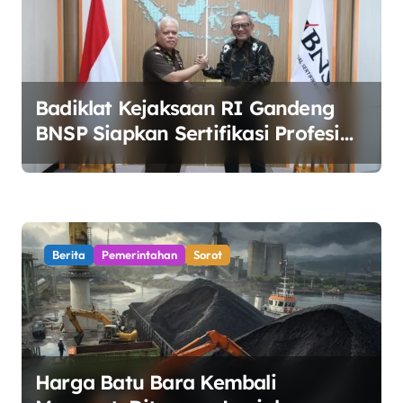
Badiklat Kejaksaan RI Gandeng
BNSP Siapkan Sertifikasi Profesi
Jaksa
Berita
Pemerintahan
Sorot
Harga Batu Bara Kembali