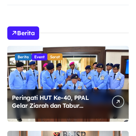
Berita
Berita
Event
Sorot
Peringati HUT Ke-40, PPAL
Gelar Ziarah dan Tabur
Bunga di TMP Kalibata