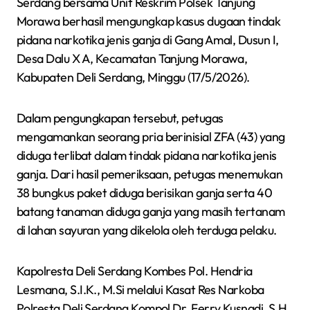
Serdang bersama Unit Reskrim Polsek Tanjung
Morawa berhasil mengungkap kasus dugaan tindak
pidana narkotika jenis ganja di Gang Amal, Dusun I,
Desa Dalu X A, Kecamatan Tanjung Morawa,
Kabupaten Deli Serdang, Minggu (17/5/2026).
Dalam pengungkapan tersebut, petugas
mengamankan seorang pria berinisial ZFA (43) yang
diduga terlibat dalam tindak pidana narkotika jenis
ganja. Dari hasil pemeriksaan, petugas menemukan
38 bungkus paket diduga berisikan ganja serta 40
batang tanaman diduga ganja yang masih tertanam
di lahan sayuran yang dikelola oleh terduga pelaku.
Kapolresta Deli Serdang Kombes Pol. Hendria
Lesmana, S.I.K., M.Si melalui Kasat Res Narkoba
Polresta Deli Serdang Kompol Dr. Ferry Kusnadi, S.H.,