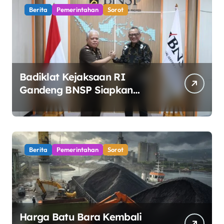
Berita
Pemerintahan
Sorot
Badiklat Kejaksaan RI
Gandeng BNSP Siapkan
Sertifikasi Profesi Jaksa
Berita
Pemerintahan
Sorot
Harga Batu Bara Kembali