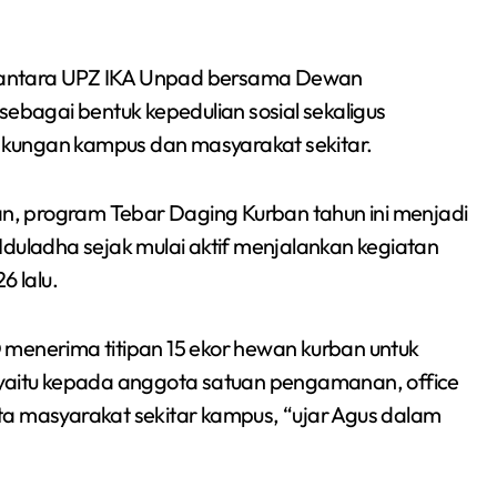
Sumsel 2026
si antara UPZ IKA Unpad bersama Dewan
bagai bentuk kepedulian sosial sekaligus
ingkungan kampus dan masyarakat sekitar.
, program Tebar Daging Kurban tahun ini menjadi
ladha sejak mulai aktif menjalankan kegiatan
6 lalu.
 menerima titipan 15 ekor hewan kurban untuk
 yaitu kepada anggota satuan pengamanan, office
ta masyarakat sekitar kampus, “ujar Agus dalam