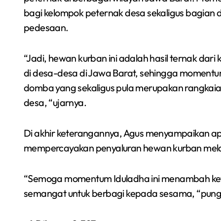
bagi kelompok peternak desa sekaligus bagian
pedesaan.
“Jadi, hewan kurban ini adalah hasil ternak d
di desa-desa di Jawa Barat, sehingga momentu
domba yang sekaligus pula merupakan rangka
desa, “ujarnya.
Di akhir keterangannya, Agus menyampaikan apr
mempercayakan penyaluran hewan kurban mela
“Semoga momentum Iduladha ini menambah ke
semangat untuk berbagi kepada sesama, “pung