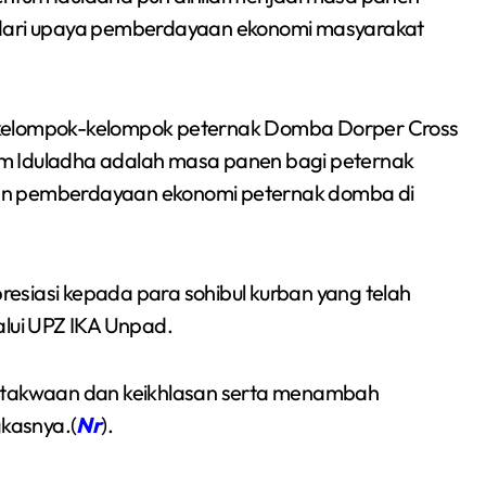
 dari upaya pemberdayaan ekonomi masyarakat
ari kelompok-kelompok peternak Domba Dorper Cross
m Iduladha adalah masa panen bagi peternak
ian pemberdayaan ekonomi peternak domba di
esiasi kepada para sohibul kurban yang telah
lui UPZ IKA Unpad.
takwaan dan keikhlasan serta menambah
kasnya.(
Nr
).