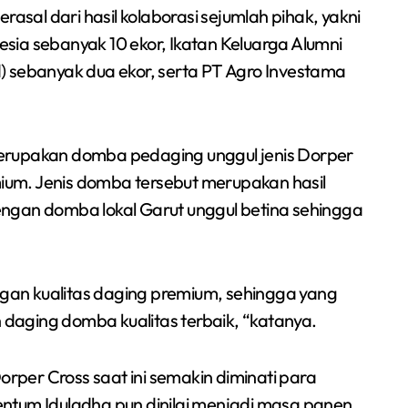
rasal dari hasil kolaborasi sejumlah pihak, yakni
sia sebanyak 10 ekor, Ikatan Keluarga Alumni
) sebanyak dua ekor, serta PT Agro Investama
erupakan domba pedaging unggul jenis Dorper
emium. Jenis domba tersebut merupakan hasil
ngan domba lokal Garut unggul betina sehingga
an kualitas daging premium, sehingga yang
daging domba kualitas terbaik, “katanya.
r Cross saat ini semakin diminati para
ntum Iduladha pun dinilai menjadi masa panen