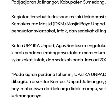
Padjadjaran Jatinangor, Kabupaten Sumedang.
Kegiatan tersebut terlaksana melalui kolabora
Kemakmuran Masjid (DKM) Masjid Raya Unpad se
penguatan syiar zakat, infak, dan sedekah di l
Ketua UPZ IKA Unpad, Agus Santoso mengatakan
kiprah perdana lembaganya dalam momentum Idu
syiar zakat, infak, dan sedekah pada Januari 202
“Pada kiprah perdana tahun ini, UPZ IKA UNPAD
dibagikan di sekitar Kampus Unpad Jatinangor,
boy, mahasiswa dari keluarga tidak mampu, ser
keterangannya.