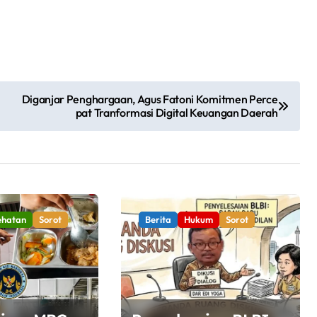
Diganjar Penghargaan, Agus Fatoni Komitmen Perce
pat Tranformasi Digital Keuangan Daerah
ehatan
Sorot
Berita
Hukum
Sorot