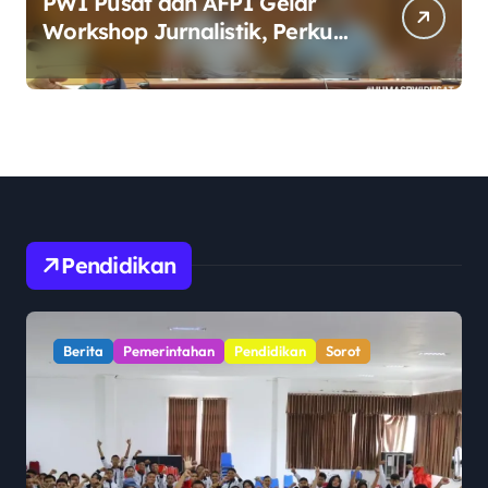
PWI Pusat dan AFPI Gelar
Workshop Jurnalistik, Perkuat
Literasi Keuangan Digital bagi
Insan Pers
Pendidikan
Berita
Pendidikan
Sorot