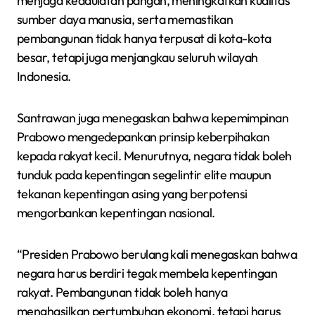
menjaga kedaulatan pangan, meningkatkan kualitas
sumber daya manusia, serta memastikan
pembangunan tidak hanya terpusat di kota-kota
besar, tetapi juga menjangkau seluruh wilayah
Indonesia.
Santrawan juga menegaskan bahwa kepemimpinan
Prabowo mengedepankan prinsip keberpihakan
kepada rakyat kecil. Menurutnya, negara tidak boleh
tunduk pada kepentingan segelintir elite maupun
tekanan kepentingan asing yang berpotensi
mengorbankan kepentingan nasional.
“Presiden Prabowo berulang kali menegaskan bahwa
negara harus berdiri tegak membela kepentingan
rakyat. Pembangunan tidak boleh hanya
menghasilkan pertumbuhan ekonomi, tetapi harus