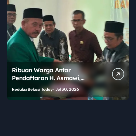
Disambut Palang Pintu, H.
Mursan Hamdani Daftarkan
Diri Jadi Bacalon Kades
Redaksi Bekasi Today
Jul 29, 2026
Pantai Makmur Periode 2026-
2034