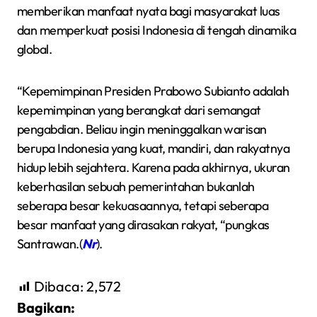
memberikan manfaat nyata bagi masyarakat luas
dan memperkuat posisi Indonesia di tengah dinamika
global.
“Kepemimpinan Presiden Prabowo Subianto adalah
kepemimpinan yang berangkat dari semangat
pengabdian. Beliau ingin meninggalkan warisan
berupa Indonesia yang kuat, mandiri, dan rakyatnya
hidup lebih sejahtera. Karena pada akhirnya, ukuran
keberhasilan sebuah pemerintahan bukanlah
seberapa besar kekuasaannya, tetapi seberapa
besar manfaat yang dirasakan rakyat, “pungkas
Santrawan.(
Nr
).
Dibaca:
2,572
Bagikan: