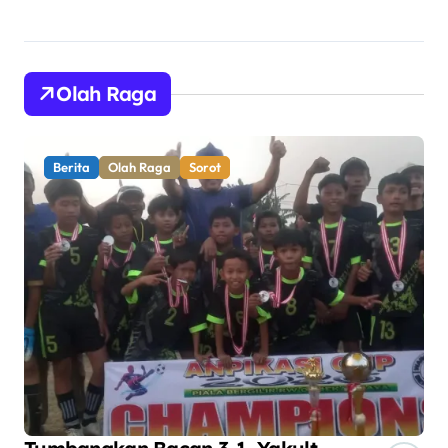
Olah Raga
Berita
Olah Raga
Sorot