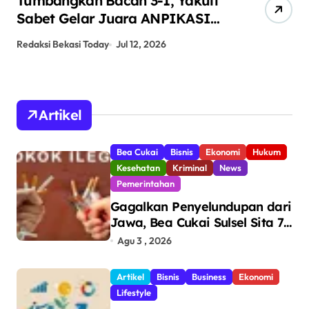
Tumbangkan Bacan 3-1, Yakult
AN
Sabet Gelar Juara ANPIKASI
Pe
CUP 2026
An
Redaksi Bekasi Today
Jul 12, 2026
Red
Artikel
Bea Cukai
Bisnis
Ekonomi
Hukum
Kesehatan
Kriminal
News
Pemerintahan
Gagalkan Penyelundupan dari
Jawa, Bea Cukai Sulsel Sita 7,8
Juta Batang Rokok Ilegal
Agu 3 , 2026
Bernilai Rp11,6 Miliar di
Makassar
Artikel
Bisnis
Business
Ekonomi
Lifestyle