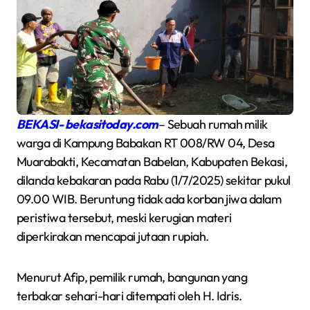
BEKASI- bekasitoday.com
– Sebuah rumah milik
warga di Kampung Babakan RT 008/RW 04, Desa
Muarabakti, Kecamatan Babelan, Kabupaten Bekasi,
dilanda kebakaran pada Rabu (1/7/2025) sekitar pukul
09.00 WIB. Beruntung tidak ada korban jiwa dalam
peristiwa tersebut, meski kerugian materi
diperkirakan mencapai jutaan rupiah.
Menurut Afip, pemilik rumah, bangunan yang
terbakar sehari-hari ditempati oleh H. Idris.