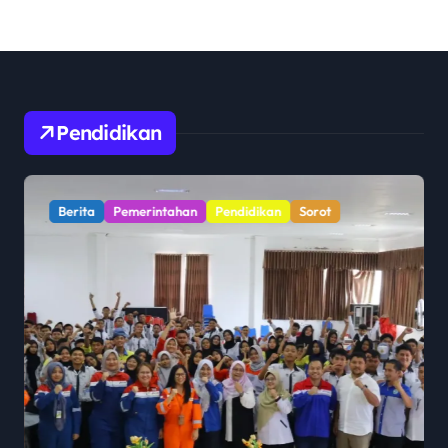
Pendidikan
Berita
Pemerintahan
Pendidikan
Sorot