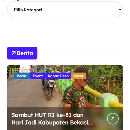
Berita
Berita
Event
Kabar Desa
Sorot
Sambut HUT RI ke-81 dan
Hari Jadi Kabupaten Bekasi
ke-76, Pemdes Muara bakti