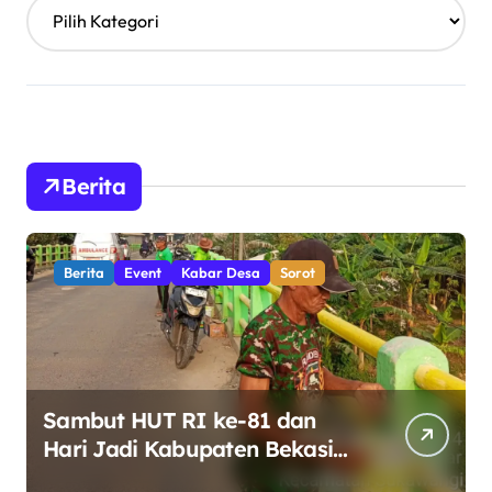
Berita
Berita
Event
Kabar Desa
Sorot
Sambut HUT RI ke-81 dan
Hari Jadi Kabupaten Bekasi
ke-76, Pemdes Muara bakti