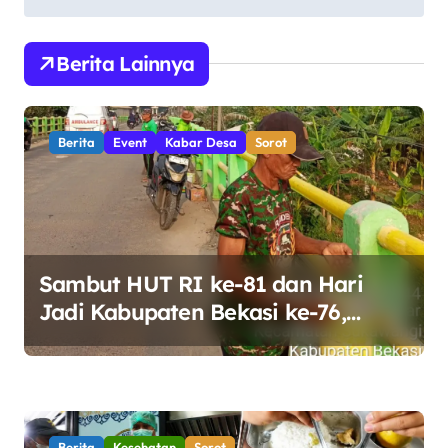
i
g
Berita Lainnya
a
s
Berita
Event
Kabar Desa
Sorot
i
p
o
s
Sambut HUT RI ke-81 dan Hari
Jadi Kabupaten Bekasi ke-76,
Pemdes Muara bakti Gotong
Royong Percantik Jembatan CBL
Berita
Kesehatan
Sorot