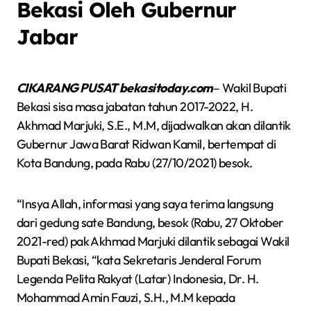
Bekasi Oleh Gubernur
Jabar
CIKARANG PUSAT bekasitoday.com
– Wakil Bupati
Bekasi sisa masa jabatan tahun 2017-2022, H.
Akhmad Marjuki, S.E., M.M, dijadwalkan akan dilantik
Gubernur Jawa Barat Ridwan Kamil, bertempat di
Kota Bandung, pada Rabu (27/10/2021) besok.
“Insya Allah, informasi yang saya terima langsung
dari gedung sate Bandung, besok (Rabu, 27 Oktober
2021-red) pak Akhmad Marjuki dilantik sebagai Wakil
Bupati Bekasi, “kata Sekretaris Jenderal Forum
Legenda Pelita Rakyat (Latar) Indonesia, Dr. H.
Mohammad Amin Fauzi, S.H., M.M kepada