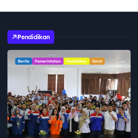
Pendidikan
Berita
Pemerintahan
Pendidikan
Sorot