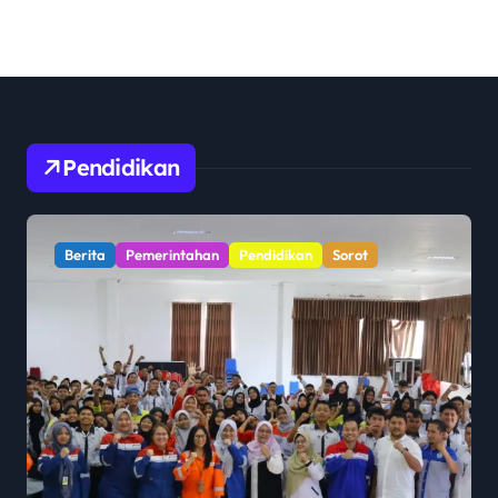
Pendidikan
Berita
Pemerintahan
Pendidikan
Sorot