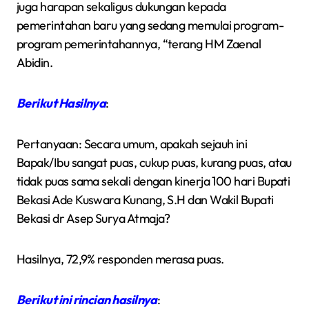
juga harapan sekaligus dukungan kepada
pemerintahan baru yang sedang memulai program-
program pemerintahannya, “terang HM Zaenal
Abidin.
Berikut Hasilnya
:
Pertanyaan: Secara umum, apakah sejauh ini
Bapak/Ibu sangat puas, cukup puas, kurang puas, atau
tidak puas sama sekali dengan kinerja 100 hari Bupati
Bekasi Ade Kuswara Kunang, S.H dan Wakil Bupati
Bekasi dr Asep Surya Atmaja?
Hasilnya, 72,9% responden merasa puas.
Berikut ini rincian hasilnya
: