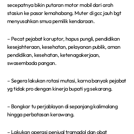
secepatnya bikin putaran motor mobil dari arah
stasiun ke pasar lemahabang. Muter di gcc jauh bgt
menyusahkan smua pemilik kendaraan.
– Pecat pejabat koruptor, hapus pungli, pendidikan
kesejahteraan, kesehatan, pelayanan publik, aman
pendidikan, kesehatan, ketenagakerjaan,
swasembada pangan.
– Segera lakukan rotasi mutasi, karna banyak pejabat
yg tidak pro dengan kinerja bupati yg sekarang.
– Bongkar tu perjablayan di sepanjang kalimalang
hingga perbatasan kerawang.
– Lakukan operasi penjual tramadol dan obat