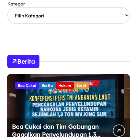
Kategori
Berita
Bea Cukai
Berita
Hukum
Sorot
Bea Cukai dan Tim Gabungan
Gagalkan Penyelundupan 1,3