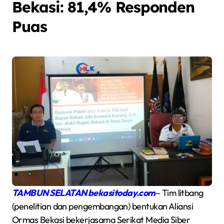
Bekasi: 81,4% Responden
Puas
TAMBUN SELATAN bekasitoday.com
– Tim litbang
(penelitian dan pengembangan) bentukan Aliansi
Ormas Bekasi bekerjasama Serikat Media Siber