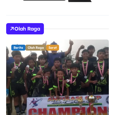
Olah Raga
Berita
Olah Raga
Sorot