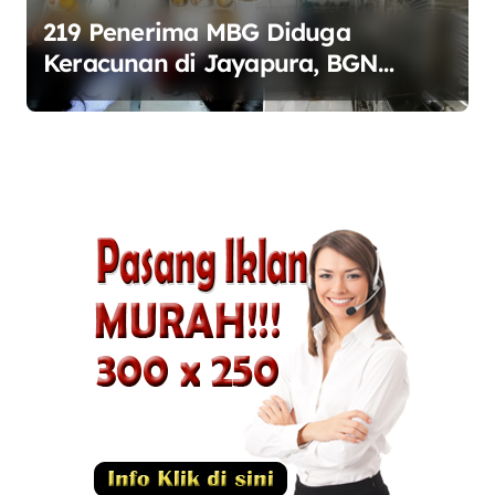
219 Penerima MBG Diduga
Keracunan di Jayapura, BGN
Perketat Pengawasan Keamanan
Pangan