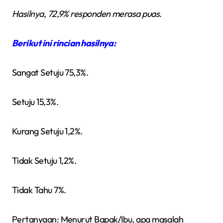
Hasilnya, 72,9% responden merasa puas
.
Berikut ini rincian hasilnya:
Sangat Setuju 75,3%.
Setuju 15,3%.
Kurang Setuju 1,2%.
Tidak Setuju 1,2%.
Tidak Tahu 7%.
Pertanyaan: Menurut Bapak/Ibu, apa masalah