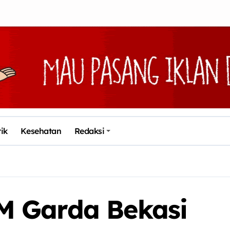
tik
Kesehatan
Redaksi
 Garda Bekasi