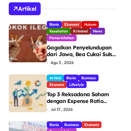
A
Artikel
Bisnis
Ekonomi
Hukum
Kesehatan
Kriminal
News
Pemerintahan
Gagalkan Penyelundupan
dari Jawa, Bea Cukai Sulsel
Sita 7,8 Juta Batang Rokok
Agu 3 , 2026
Ilegal Bernilai Rp11,6 Miliar
di Makassar
Artikel
Bisnis
Business
Ekonomi
Lifestyle
Top 3 Reksadana Saham
dengan Expense Ratio
Terendah
Jul 31 , 2026
Bisnis
Business
Ekonomi