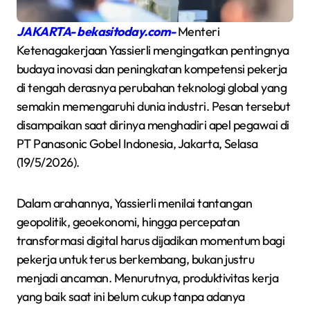
JAKARTA- bekasitoday.com-
Menteri
Ketenagakerjaan Yassierli mengingatkan pentingnya
budaya inovasi dan peningkatan kompetensi pekerja
di tengah derasnya perubahan teknologi global yang
semakin memengaruhi dunia industri. Pesan tersebut
disampaikan saat dirinya menghadiri apel pegawai di
PT Panasonic Gobel Indonesia, Jakarta, Selasa
(19/5/2026).
Dalam arahannya, Yassierli menilai tantangan
geopolitik, geoekonomi, hingga percepatan
transformasi digital harus dijadikan momentum bagi
pekerja untuk terus berkembang, bukan justru
menjadi ancaman. Menurutnya, produktivitas kerja
yang baik saat ini belum cukup tanpa adanya