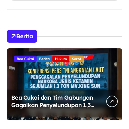
Berita
Bea Cukai
Berita
Hukum
Sorot
Bea Cukai dan Tim Gabungan
Gagalkan Penyelundupan 1,3
Ton Ketamin di Perairan
Bintan