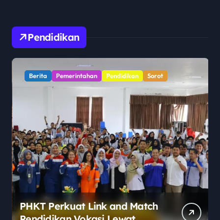
Pendidikan
Berita
Pemerintahan
Pendidikan
Sorot
PHKT Perkuat Link and Match
Pendidikan Vokasi Lewat