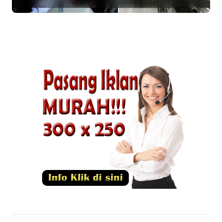
Perketat Pengawasan Keamanan
Pangan