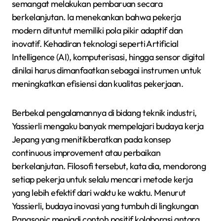
semangat melakukan pembaruan secara
berkelanjutan. Ia menekankan bahwa pekerja
modern dituntut memiliki pola pikir adaptif dan
inovatif. Kehadiran teknologi seperti Artificial
Intelligence (AI), komputerisasi, hingga sensor digital
dinilai harus dimanfaatkan sebagai instrumen untuk
meningkatkan efisiensi dan kualitas pekerjaan.
Berbekal pengalamannya di bidang teknik industri,
Yassierli mengaku banyak mempelajari budaya kerja
Jepang yang menitikberatkan pada konsep
continuous improvement atau perbaikan
berkelanjutan. Filosofi tersebut, kata dia, mendorong
setiap pekerja untuk selalu mencari metode kerja
yang lebih efektif dari waktu ke waktu. Menurut
Yassierli, budaya inovasi yang tumbuh di lingkungan
Panasonic menjadi contoh positif kolaborasi antara