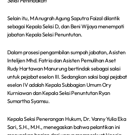
Seksi Penindakan
Selain itu, M Anugrah Agung Saputra Faizal dilantik
sebagai Kepala Seksi D, dan Beni Wijaya menempati
jabatan Kepala Seksi Penuntutan.
Dalam prosesi pengambilan sumpah jabatan, Asisten
Intelijen Mhd. Fatria dan Asisten Pemulihan Aset
Rudy Hartawan Manurung bertindak sebagai saksi
untuk pejabat eselon III. Sedangkan saksi bagi pejabat
eselon IV adalah Kepala Subbagian Umum Ory
Kurniawan dan Kepala Seksi Penuntutan Ryan
Sumartha Syamsu.
Kepala Seksi Penerangan Hukum, Dr. Vanny Yulia Eka
Sari, S.H., M.H., menegaskan bahwa pelantikan ini