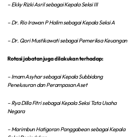
– Ekky Rizki Asril sebagai Kepala Seksi III
– Dr. Rio Irawan P Halim sebagai Kepala Seksi A
– Dr. Qori Mustikawati sebagai Pemeriksa Keuangan
Rotasi jabatan juga dilakukan terhadap:
– Imam Asyhar sebagai Kepala Subbidang
Penelusuran dan Perampasan Aset
– Rya Dilla Fitri sebagai Kepala Seksi Tata Usaha
Negara
– Marimbun Hatigoran Panggabean sebagai Kepala