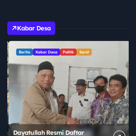
Kabar Desa
Berita
Kabar Desa
Politik
Sorot
Dayatullah Resmi Daftar