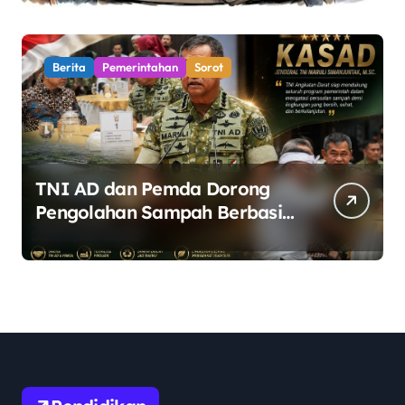
Ruang Dialog
Berita
Pemerintahan
Sorot
TNI AD dan Pemda Dorong
Pengolahan Sampah Berbasis
Teknologi Pirolisis