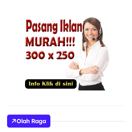
Olah Raga