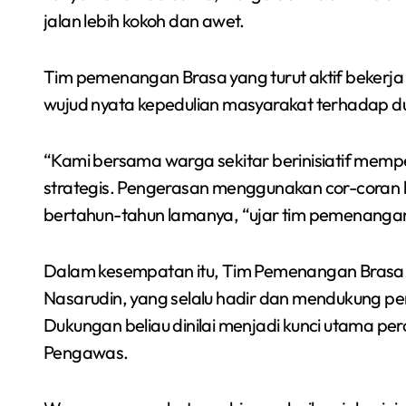
jalan lebih kokoh dan awet.
Tim pemenangan Brasa yang turut aktif bekerja 
wujud nyata kepedulian masyarakat terhadap d
“Kami bersama warga sekitar berinisiatif memper
strategis. Pengerasan menggunakan cor-coran be
bertahun-tahun lamanya, “ujar tim pemenanga
Dalam kesempatan itu, Tim Pemenangan Brasa 
Nasarudin, yang selalu hadir dan mendukung p
Dukungan beliau dinilai menjadi kunci utama 
Pengawas.