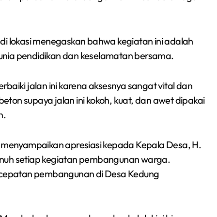
Sumsel 2026
di lokasi menegaskan bahwa kegiatan ini adalah
unia pendidikan dan keselamatan bersama.
baiki jalan ini karena aksesnya sangat vital dan
ton supaya jalan ini kokoh, kuat, dan awet dipakai
n.
menyampaikan apresiasi kepada Kepala Desa, H.
enuh setiap kegiatan pembangunan warga.
percepatan pembangunan di Desa Kedung