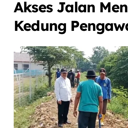
Akses Jalan Men
Kedung Pengaw
Sorot
Berita
Olah Raga
Sorot