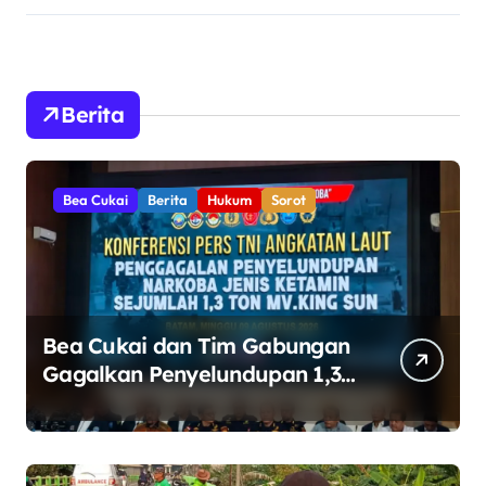
Berita
Bea Cukai
Berita
Hukum
Sorot
Bea Cukai dan Tim Gabungan
Gagalkan Penyelundupan 1,3
Ton Ketamin di Perairan
Bintan