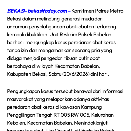
BEKASI- bekasitoday.com –
Komitmen Polres Metro
Bekasi dalam melindungi generasi muda dari
ancaman penyalahgunaan obat-obatan terlarang
kembali dibuktikan. Unit Reskrim Polsek Babelan
berhasil mengungkap kasus peredaran obat keras
tanpa izin dan mengamankan seorang pria yang
diduga menjadi pengedar ribuan butir obat
berbahaya di wilayah Kecamatan Babelan,
Kabupaten Bekasi, Sabtu (20/6/2026) dini hari.
Pengungkapan kasus tersebut berawal dari informasi
masyarakat yang melaporkan adanya aktivitas
peredaran obat keras di kawasan Kampung
Penggilingan Tengah RT 005 RW 005, Kelurahan
Kebalen, Kecamatan Babelan. Menindaklanjuti
laporan tersebut, Tim Opsnal Unit Reskrim Polsek