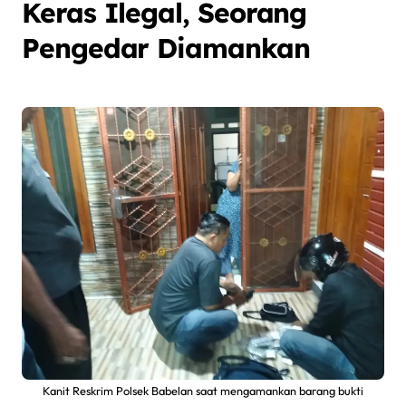
Keras Ilegal, Seorang
Pengedar Diamankan
Kanit Reskrim Polsek Babelan saat mengamankan barang bukti