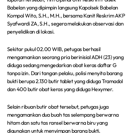
Babelan yang dipimpin langsung Kapolsek Babelan
Kompol Wito, S.H., M.H., bersama Kanit Reskrim AKP
Syafwardi ZA, S.H., segera melakukan observasi dan
penyelidikan di lokasi.
Sekitar pukul 02.00 WIB, petugas berhasil
mengamankan seorang pria berinisial ADH (23) yang
diduga sedang mengedarkan obat keras daftar G
tanpa izin. Dari tangan pelaku, polisi menyita barang
bukti berupa 2.130 butir tablet yang diduga Tramadol
dan 400 butir obat keras yang diduga Hexymer.
Selain ribuan butir obat tersebut, petugas juga
mengamankan dua buah tas selempang berwarna
hitam dan satu tas ransel berwarna biru yang
digunakan untuk menyimpan barang bukti.