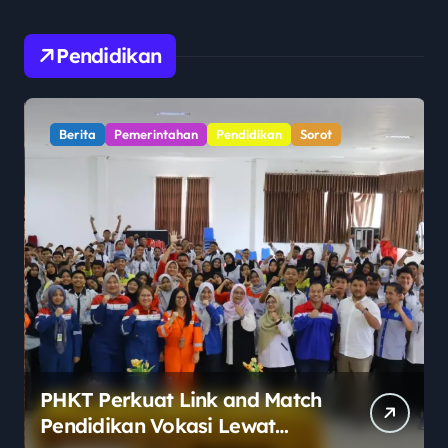
Pendidikan
Berita
Pemerintahan
Pendidikan
Sorot
PHKT Perkuat Link and Match
Pendidikan Vokasi Lewat