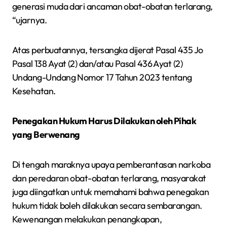
generasi muda dari ancaman obat-obatan terlarang,
“ujarnya.
Atas perbuatannya, tersangka dijerat Pasal 435 Jo
Pasal 138 Ayat (2) dan/atau Pasal 436 Ayat (2)
Undang-Undang Nomor 17 Tahun 2023 tentang
Kesehatan.
Penegakan Hukum Harus Dilakukan oleh Pihak
yang Berwenang
Di tengah maraknya upaya pemberantasan narkoba
dan peredaran obat-obatan terlarang, masyarakat
juga diingatkan untuk memahami bahwa penegakan
hukum tidak boleh dilakukan secara sembarangan.
Kewenangan melakukan penangkapan,