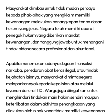
Masyarakat diimbau untuk tidak mudah percaya
kepada pihak-pihak yang mengklaim memiliki
kewenangan melakukan penangkapan tanpa dasar
hukum yang jelas. Negara telah memiliki aparat
penegak hukum yang diberikan mandat,
kewenangan, dan tanggung jawab untuk menangani
tindak pidana secara profesional dan akuntabel.
Apabila menemukan adanya dugaan transaksi
narkoba, peredaran obat keras ilegal, atau tindak
kejahatan lainnya, masyarakat diminta segera
melaporkannya kepada kepolisian atau melalui
layanan darurat 110. Warga juga diingatkan untuk
menghindari tindakan main hakim sendiri maupun
keterlibatan dalam aktivitas penangkapan yang
dilakukan oleh pihak yang tidak memiliki kewenangan