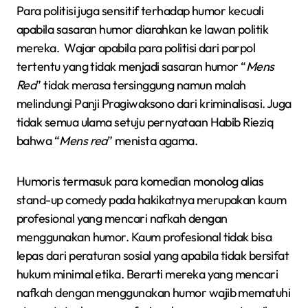
Para politisi juga sensitif terhadap humor kecuali
apabila sasaran humor diarahkan ke lawan politik
mereka. Wajar apabila para politisi dari parpol
tertentu yang tidak menjadi sasaran humor “
Mens
Rea
” tidak merasa tersinggung namun malah
melindungi Panji Pragiwaksono dari kriminalisasi. Juga
tidak semua ulama setuju pernyataan Habib Rieziq
bahwa “
Mens rea
” menista agama.
Humoris termasuk para komedian monolog alias
stand-up comedy pada hakikatnya merupakan kaum
profesional yang mencari nafkah dengan
menggunakan humor. Kaum profesional tidak bisa
lepas dari peraturan sosial yang apabila tidak bersifat
hukum minimal etika. Berarti mereka yang mencari
nafkah dengan menggunakan humor wajib mematuhi