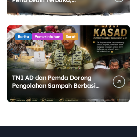
Pemerintah Diminta Buka
Ruang Dialog
Berita
Pemerintahan
Sorot
TNI AD dan Pemda Dorong
Pengolahan Sampah Berbasis
Teknologi Pirolisis