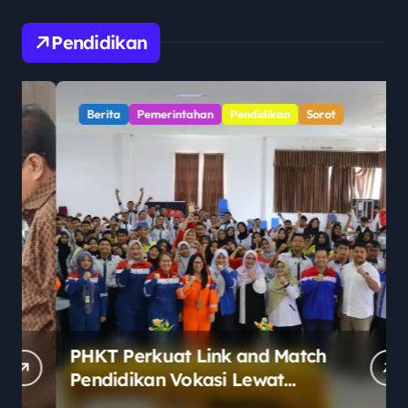
Pendidikan
Berita
Pemerintahan
Pendidikan
Sorot
PHKT Perkuat Link and Match
Pendidikan Vokasi Lewat
Program Guru Tamu di SMKN