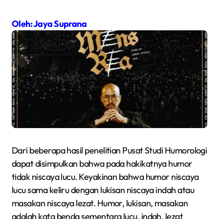
Oleh: Jaya Suprana
Dari beberapa hasil penelitian Pusat Studi Humorologi
dapat disimpulkan bahwa pada hakikatnya humor
tidak niscaya lucu. Keyakinan bahwa humor niscaya
lucu sama keliru dengan lukisan niscaya indah atau
masakan niscaya lezat. Humor, lukisan, masakan
adalah kata benda sementara lucu, indah, lezat